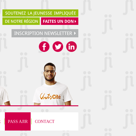
R
PASS AJIR
CONTACT