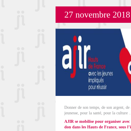
27 novembre 2018 
Donner de son temps, de son argent, de s
jeunesse, pour la santé, pour la culture
AJIR se mobilise pour organiser avec
don dans les Hauts de France, sous l’