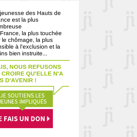
 jeunesse des Hauts de
nce est la plus
mbreuse
France, la plus touchée
 le chômage, la plus
sible à l'exclusion et la
ns bien instruite...
IS, NOUS REFUSONS
 CROIRE QU'ELLE N'A
S D'AVENIR !