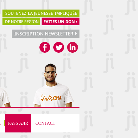
R
PASS AJIR
CONTACT