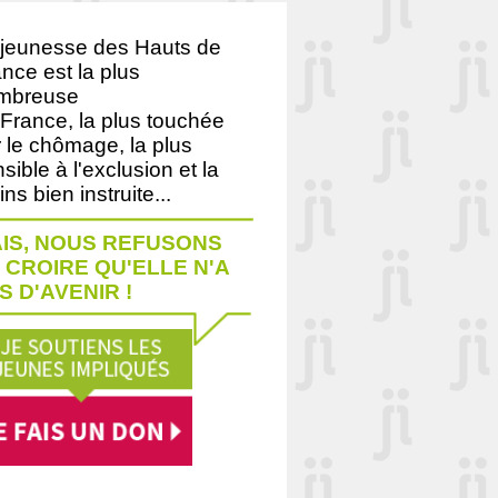
 jeunesse des Hauts de
nce est la plus
mbreuse
France, la plus touchée
 le chômage, la plus
sible à l'exclusion et la
ns bien instruite...
IS, NOUS REFUSONS
 CROIRE QU'ELLE N'A
S D'AVENIR !