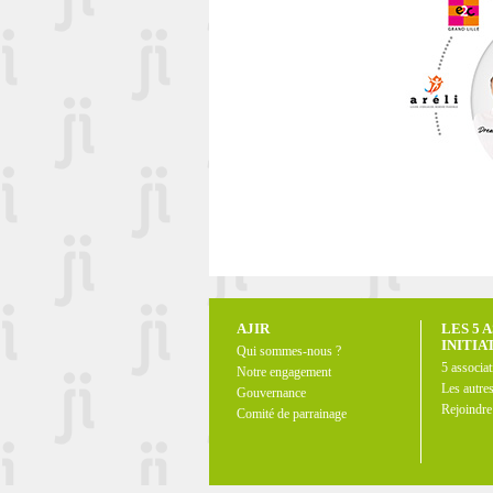
AJIR
LES 5 
INITIA
Qui sommes-nous ?
5 associat
Notre engagement
Les autre
Gouvernance
Rejoindr
Comité de parrainage