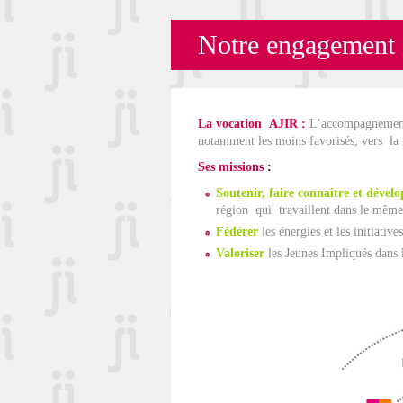
Notre engagement
La vocation AJIR :
L’accompagnement 
notamment les moins favorisés, vers la r
Ses missions
:
Soutenir, faire connaître et dével
région qui travaillent dans le même
Fédérer
les énergies et les initiative
Valoriser
les Jeunes Impliqués dans 