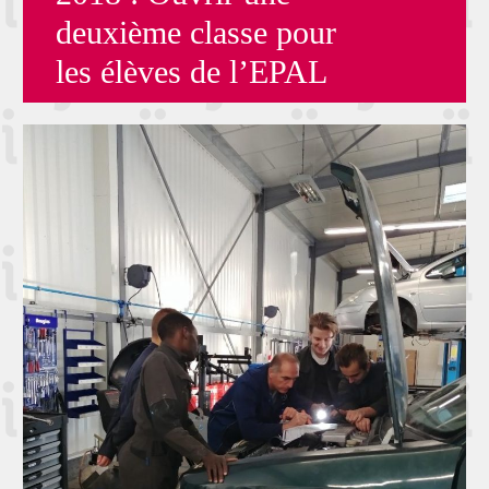
deuxième classe pour
les élèves de l’EPAL